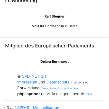
Im Bundestag
Ralf Stegner
MdB für Bordesholm in Berlin
Mitglied des Europäischen Parlaments
Delara Burkhardt
©
SPD-NET-SH
Impressum
und
Datenschutz
-
Version 8.00
Entwicklung:
Gaby Lönne, Carsten Schröder
php-spdnet
nutzt in einigen Layouts
YAML
- 3 auf
SPD-St. Michaelisdonn