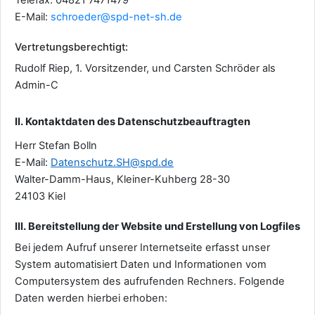
Telefax: 04821 7471479
E-Mail:
schroeder@spd-net-sh.de
Vertretungsberechtigt:
Rudolf Riep, 1. Vorsitzender, und Carsten Schröder als
Admin-C
II. Kontaktdaten des Datenschutzbeauftragten
Herr Stefan Bolln
E-Mail:
Datenschutz.SH@spd.de
Walter-Damm-Haus, Kleiner-Kuhberg 28-30
24103 Kiel
III. Bereitstellung der Website und Erstellung von Logfiles
Bei jedem Aufruf unserer Internetseite erfasst unser
System automatisiert Daten und Informationen vom
Computersystem des aufrufenden Rechners. Folgende
Daten werden hierbei erhoben: